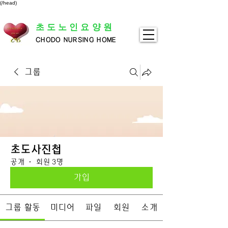
(/head)
초도노인요양원
CHODO NURSING HOME
그룹
초도사진첩
공개
·
회원 3명
가입
그룹 활동
미디어
파일
회원
소개