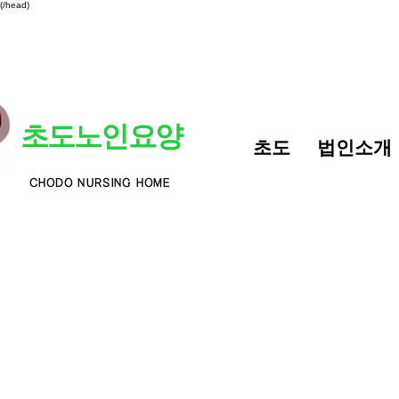
(/head)
초도노인요양
초도
법인소개
DO NURSING HOME