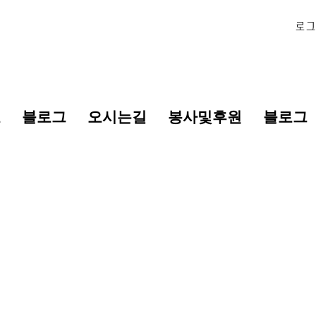
로그
표
블로그
오시는길
봉사및후원
블로그