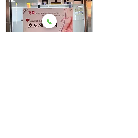
초도 재가방문요양 센터
​장기요양지정일 : 2008년 06월 05일
TEL : 032) 463-3866
FAX : 032) 463-7773