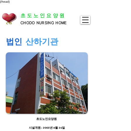
(/head)
초도노인요양원
CHODO NURSING HOME
법인
산하기관
초도노인요양원
시설개원 : 2003년 6월 24일