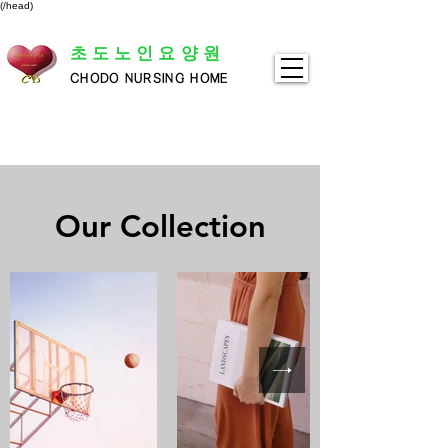
(/head)
초도노인요양원
CHODO NURSING HOME
Our Collection