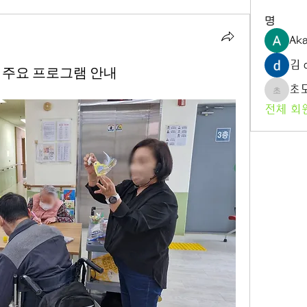
명
Aka
김 d
진행된 주요 프로그램 안내
초
초도노
전체 회원