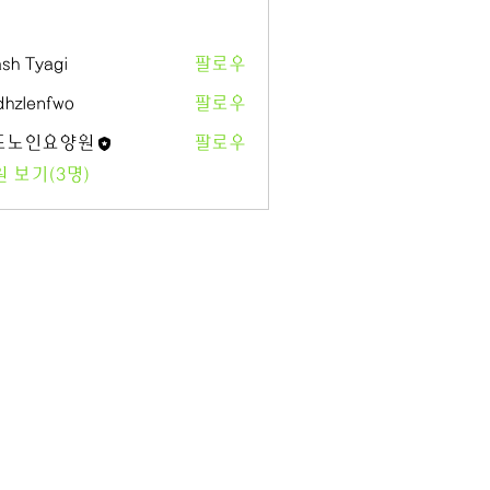
sh Tyagi
팔로우
hzlenfwo
팔로우
도노인요양원
팔로우
인요양원
 보기(3명)