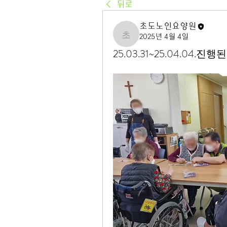
뒤로
초도노인요양원
2025년 4월 4일
초도노인요양원
25.03.31~25.04.04.