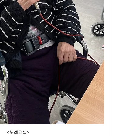
<노래교실>