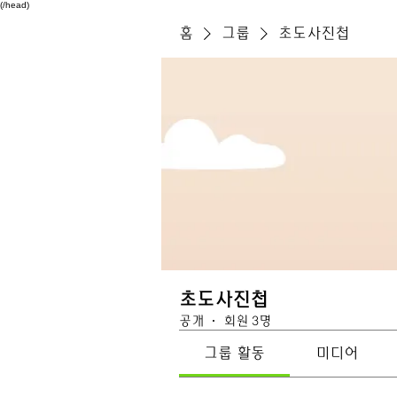
(/head)
홈
그룹
초도사진첩
초도사진첩
공개
·
회원 3명
그룹 활동
미디어