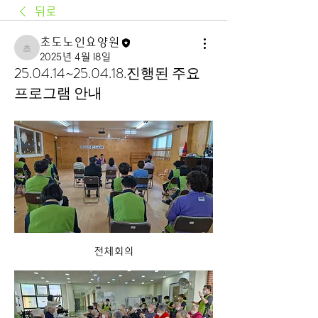
뒤로
초도노인요양원
초도노인요양원
2025년 4월 18일
25.04.14~25.04.18.진행된 주요
프로그램 안내
전체회의