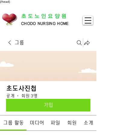
(/head)
초도노인요양원
CHODO NURSING HOME
그룹
초도사진첩
공개
·
회원 3명
가입
그룹 활동
미디어
파일
회원
소개