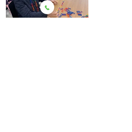
<교구/수학>
※ 코로나19 완화로 인해 방역 수칙을 
준수하며 전문 강사진을 토대로 수준높
은 프로그램을 진행하고 있습니다.
어르신들의 삶의 질을 향상하기 위해 
언제나 최선을 다하겠습니다.
0
0
11
Write a comment...