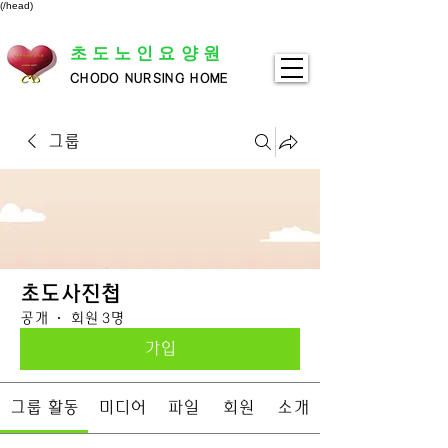
(/head)
초도노인요양원
CHODO NURSING HOME
그룹
초도사진첩
공개
·
회원 3명
가입
그룹 활동
미디어
파일
회원
소개