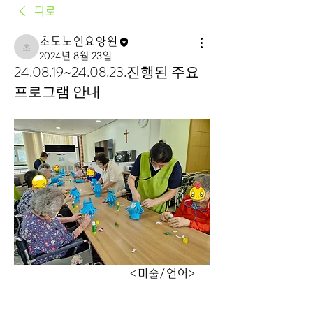
뒤로
초도노인요양원
초도노인요양원
2024년 8월 23일
24.08.19~24.08.23.진행된 주요
프로그램 안내
                                 <미술/언어>