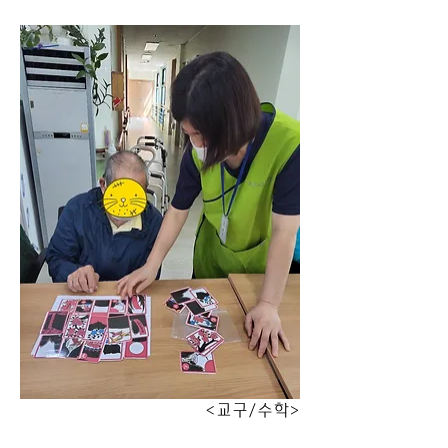
                                     <교구/수학>