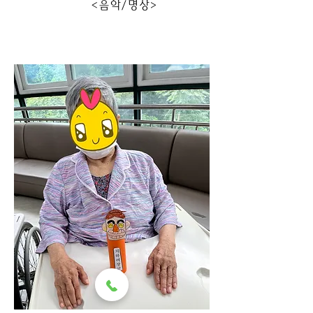
                      <음악/명상>