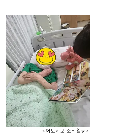
                        <이모저모 소리활동>