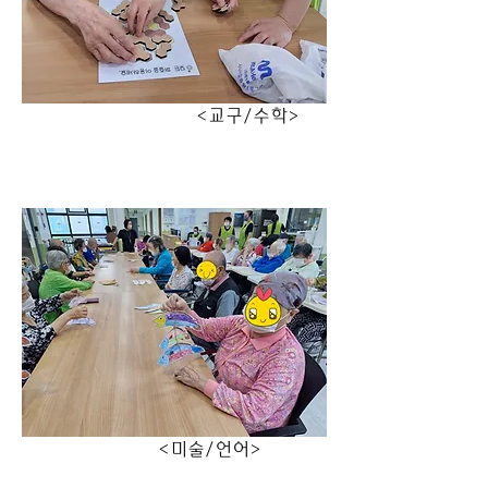
                                <교구/수학>
                         <미술/언어>