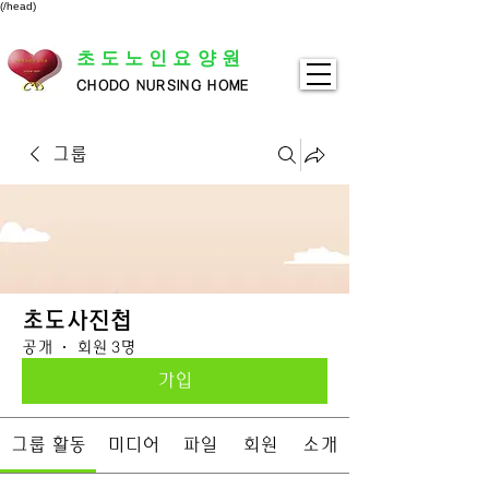
(/head)
초도노인요양원
CHODO NURSING HOME
그룹
초도사진첩
공개
·
회원 3명
가입
그룹 활동
미디어
파일
회원
소개