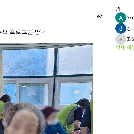
명
Aka
김 d
진행된 주요 프로그램 안내
초
초도노
전체 회원