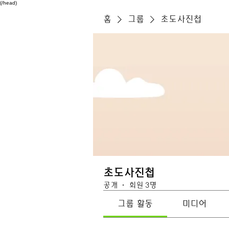
(/head)
홈
그룹
초도사진첩
초도사진첩
공개
·
회원 3명
그룹 활동
미디어