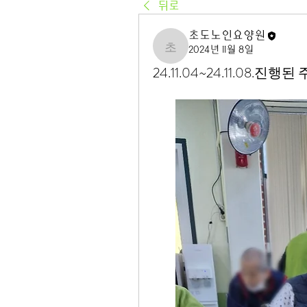
뒤로
초도노인요양원
2024년 11월 8일
초도노인요양원
24.11.04~24.11.08.