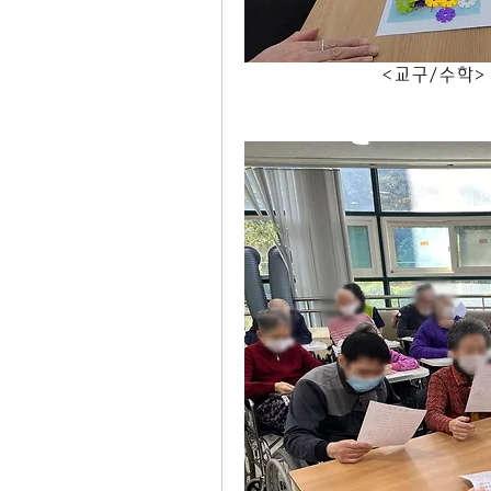
                         <교구/수학>