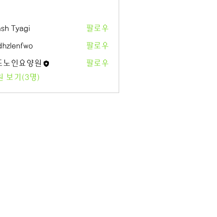
sh Tyagi
팔로우
hzlenfwo
팔로우
도노인요양원
팔로우
인요양원
 보기(3명)