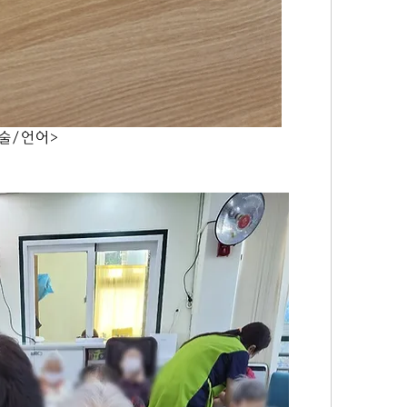
                         <미술/언어>