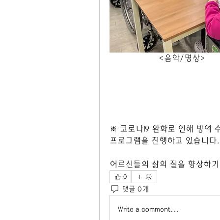
                    <음악/명상>
※ 코로나19 완화로 인해 방역
프로그램을 진행하고 있습니다.
어르신들의 삶의 질을 향상하기
0
댓글 0개
Write a comment...