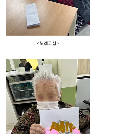
<노래교실>