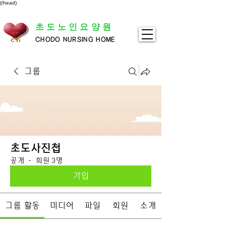
(/head)
초도노인요양원
CHODO NURSING HOME
그룹
초도사진첩
공개
·
회원 3명
가입
그룹 활동
미디어
파일
회원
소개