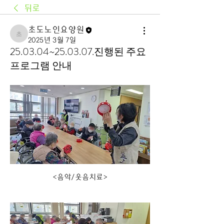
뒤로
초도노인요양원
초도노인요양원
2025년 3월 7일
25.03.04~25.03.07.진행된 주요
프로그램 안내
<음악/웃음치료>