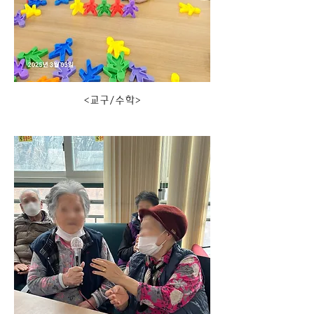
<교구/수학>