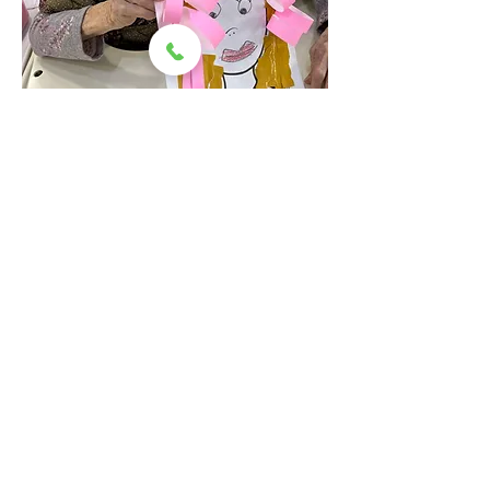
<전래/신체활동>
※ 코로나19 완화로 인해 방역 수칙을 
준수하며 전문 강사진을 토대로 수준높
은 프로그램을 진행하고 있습니다.
어르신들의 삶의 질을 향상하기 위해 
언제나 최선을 다하겠습니다.
0
0
13