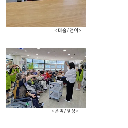
                                  <미술/언어>
                                <음악/명상>