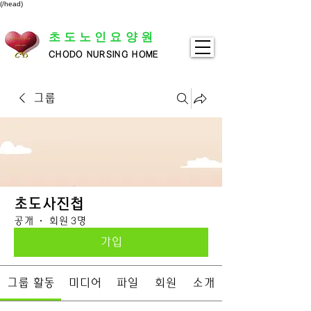
(/head)
초도노인요양원
CHODO NURSING HOME
그룹
초도사진첩
공개
·
회원 3명
가입
그룹 활동
미디어
파일
회원
소개