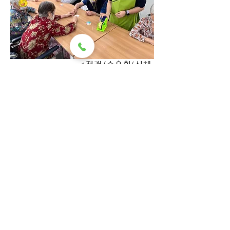
                           <전래/손유희(신체
활동)>
※ 코로나19 완화로 인해 방역 수칙을 
준수하며 전문 강사진을 토대로 수준높
은 프로그램을 진행하고 있습니다.
어르신들의 삶의 질을 향상하기 위해 
언제나 최선을 다하겠습니다.