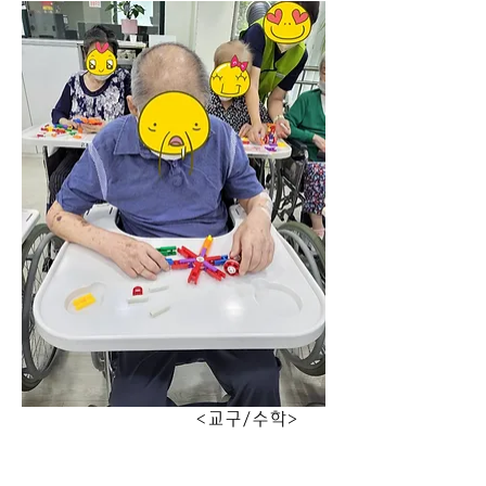
                                <교구/수학>