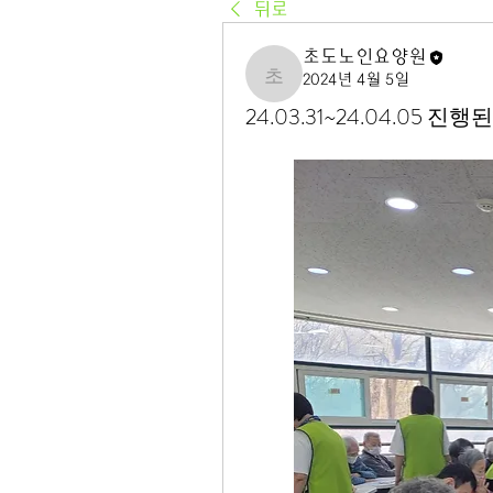
뒤로
초도노인요양원
2024년 4월 5일
초도노인요양원
24.03.31~24.04.05