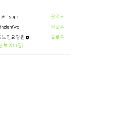
sh Tyagi
팔로우
hzlenfwo
팔로우
도노인요양원
팔로우
인요양원
 보기(3명)