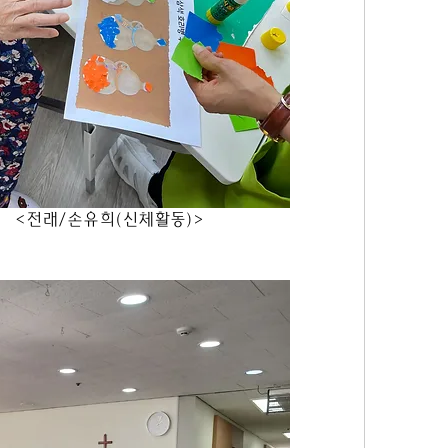
                                                <전래/손유희(신체활동)>