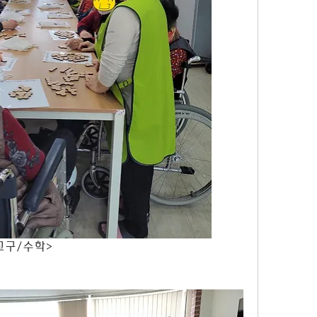
                               <교구/수학>