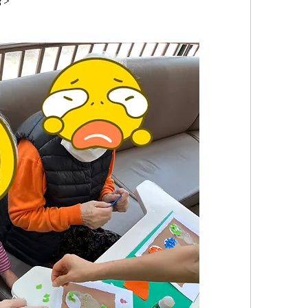
음악/명상>