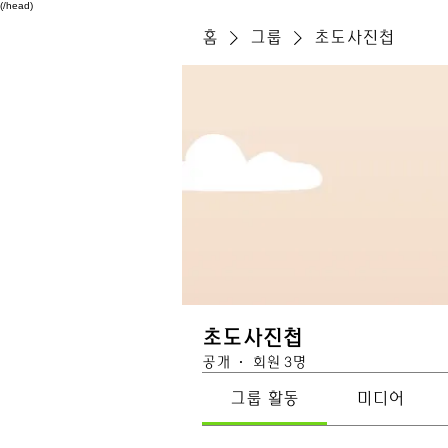
(/head)
홈
그룹
초도사진첩
초도사진첩
공개
·
회원 3명
그룹 활동
미디어