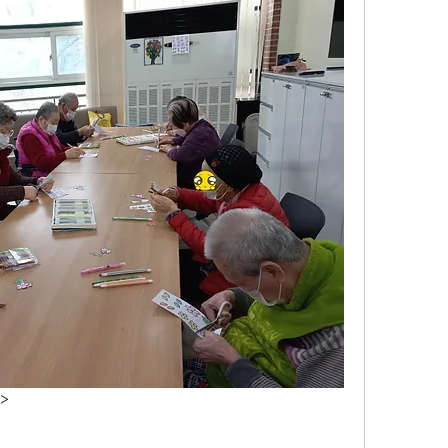
술/언어> 