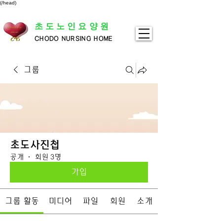
(/head)
초도노인요양원
CHODO NURSING HOME
그룹
초도사진첩
공개
·
회원 3명
가입
그룹 활동
미디어
파일
회원
소개