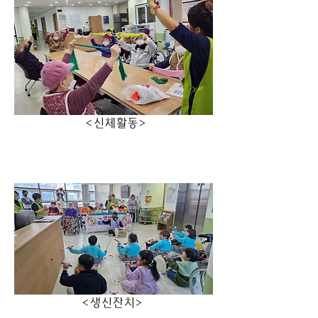
                    <신체활동>
                   <생신잔치>