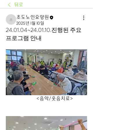
뒤로
초도노인요양원
초도노인요양원
2025년 1월 10일
24.01.04~24.01.10.진행된 주요
프로그램 안내
                     <음악/웃음치료>