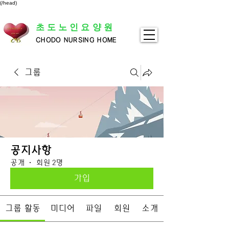
(/head)
초도노인요양원
CHODO NURSING HOME
그룹
공지사항
공개
·
회원 2명
가입
그룹 활동
미디어
파일
회원
소개