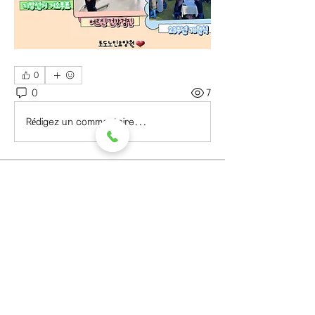
0
0
7
Rédigez un commentaire...
소개
그룹에 오신 것을 환영합니다. 다른 회
원과의 교류 및 업데이트 수신, 미디어
공유 등의 활동을 시작하세요.
명
초도노인요양원
팔로우
초도노인요양원