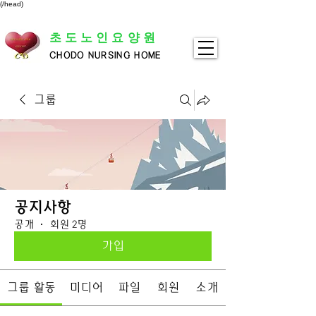
(/head)
초도노인요양원
CHODO NURSING HOME
그룹
공지사항
공개
·
회원 2명
가입
그룹 활동
미디어
파일
회원
소개