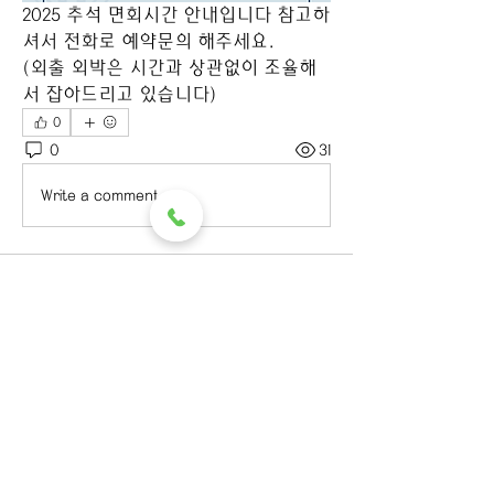
2025 추석 면회시간 안내입니다 참고하
셔서 전화로 예약문의 해주세요.
(외출 외박은 시간과 상관없이 조율해
서 잡아드리고 있습니다)
0
0
31
Write a comment...
소개
그룹에 오신 것을 환영합니다. 다른 회
원과의 교류 및 업데이트 수신, 미디어
공유 등의 활동을 시작하세요.
명
초도노인요양원
팔로우
초도노인요양원