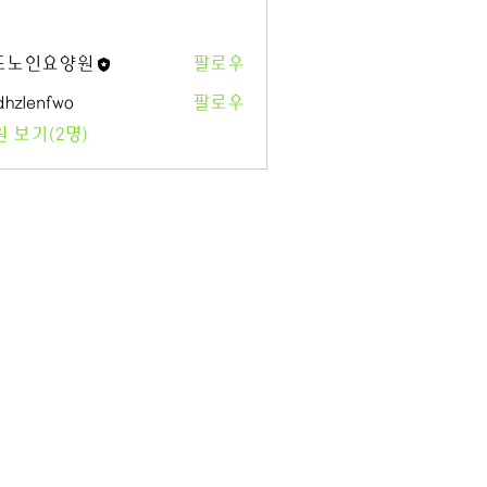
도노인요양원
팔로우
인요양원
hzlenfwo
팔로우
 보기(2명)