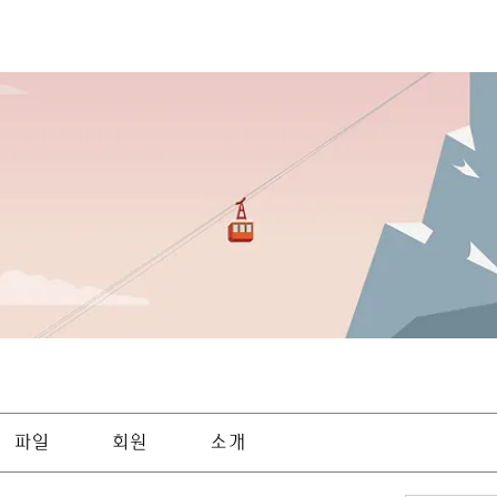
파일
회원
소개