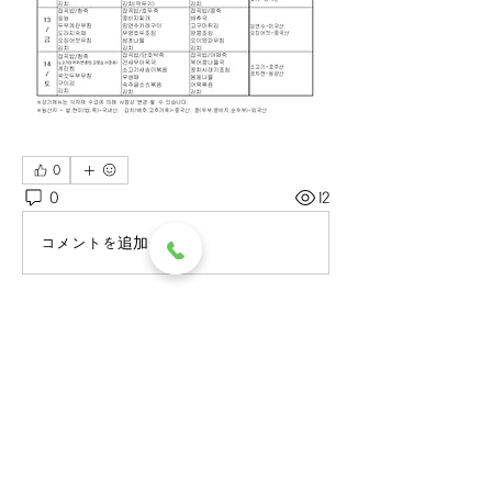
0
0
12
コメントを追加…
소개
그룹에 오신 것을 환영합니다. 다른 회
원과의 교류 및 업데이트 수신, 미디어
공유 등의 활동을 시작하세요.
명